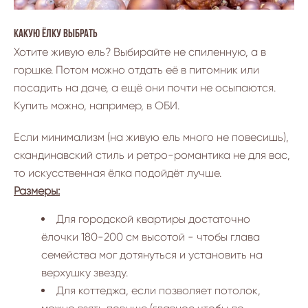
Какую ёлку выбрать
Хотите живую ель? Выбирайте не спиленную, а в
горшке. Потом можно отдать её в питомник или
посадить на даче, а ещё они почти не осыпаются.
Купить можно, например, в ОБИ.
Если минимализм (на живую ель много не повесишь),
скандинавский стиль и ретро-романтика не для вас,
то искусственная ёлка подойдёт лучше.
Размеры:
Для городской квартиры достаточно
ёлочки 180-200 см высотой - чтобы глава
семейства мог дотянуться и установить на
верхушку звезду.
Для коттеджа, если позволяет потолок,