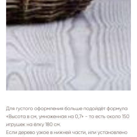
Для густого оформления больше подойдёт формула
«Высота в см, умноженная на 0,7» - то есть около 150
игрушек на ёлку 180 см.
Если дерево узкое в нижней части, или установлено