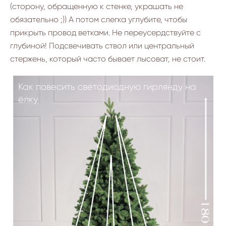
(сторону, обращенную к стенке, украшать не
обязательно ;)) А потом слегка углубите, чтобы
прикрыть провод ветками. Не переусердствуйте с
глубиной! Подсвечивать ствол или центральный
стержень, который часто бывает лысоват, не стоит.
Как повесить светодиодную гирлянду на
ёлку