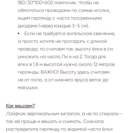
180/30*100=600 лампочек. Чтобы не
обмотаться проводами по самые иголки,
ищем гирлянду с часто посаженными
диодами (через каждые 3-5 см).
Если не требуется ангельское свечение,
а просто хотите не прогадать с длиной
провода, то считаем так: высоту ёлки в см
умножить на число Пи и на 2. Тогда для
елки в 1,8 м высотой нужно около 12 метров
гирлянды. ВАЖНО! Высоту здесь считаем
не от пола, а от нижнего яруса веток до
макушки.
Как вешаем?
Лайфхак:
вертикальным зигзагом, а не по спирали -
так её проще и вешать и снимать. Сначала
распределите гирлянду по видимой части ёлки