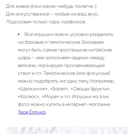
Для живой ёлки какие-нибудь полегче :)
Для искусственной - любые на ваш вкус.
Подскажем только пару лайфхаков.
Все игрушки можно условно разделить
на базовые и тематические. Базовыми
могут быть самые простенькие китайские
шары - ими заполняем «дырки» между
ветками, маскируем просвечивающий
ствол и т.п. Тематические (или фокусные)
можно подобрать на одну тему. Например,
«Щелкунчик», «Балет», «Овощи/фрукты»,
«Космос», «Море» и т.п. Игрушки на этих
фото можно купить в интернет-магазине
Твоя Ёлочка
.