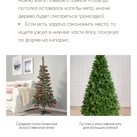
можно взять повыше (главное чтобы до
потолка оставался хотя бы метр, иначе
дерево будет смотреться громоздко).
Если есть задача сэкономить место, то
ищите узкую в нижней части ёлку, похожую
по форме на кипарис.
Среднестатистическая
Густая и массивная ель
искусственная ёлка
для больших комнат