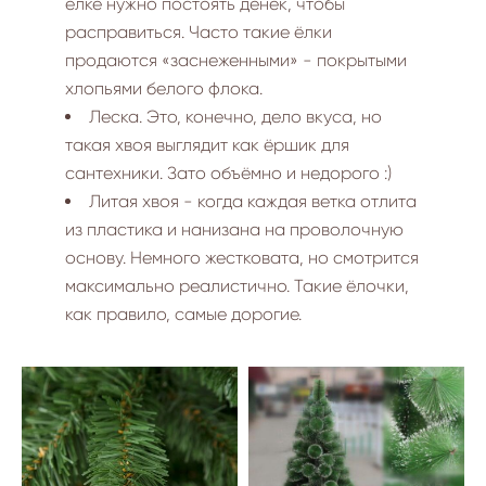
ёлке нужно постоять денёк, чтобы
расправиться. Часто такие ёлки
продаются «заснеженными» - покрытыми
хлопьями белого флока.
Леска. Это, конечно, дело вкуса, но
такая хвоя выглядит как ёршик для
сантехники. Зато объёмно и недорого :)
Литая хвоя - когда каждая ветка отлита
из пластика и нанизана на проволочную
основу. Немного жестковата, но смотрится
максимально реалистично. Такие ёлочки,
как правило, самые дорогие.