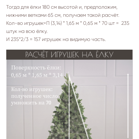
Тогда для ёлки 180 см высотой и, предположим,
нижними ветками 65 см, получаем такой расчёт.
Кол-во игрушек=П (3,14) * 1,65 м * 0,65 м * 70 шт = 235
штук на всю ёлку.
И 235*2/3 = 157 игрушек на видимую часть.