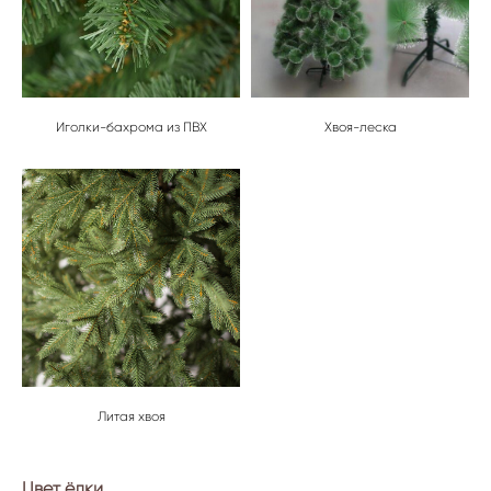
Иголки-бахрома из ПВХ
Хвоя-леска
Литая хвоя
Цвет ёлки