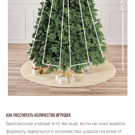
Как рассчитать количество игрушек
Британские учёные (кто же ещё, если не они) вывели
формулу идеального количества шаров на ёлке. И