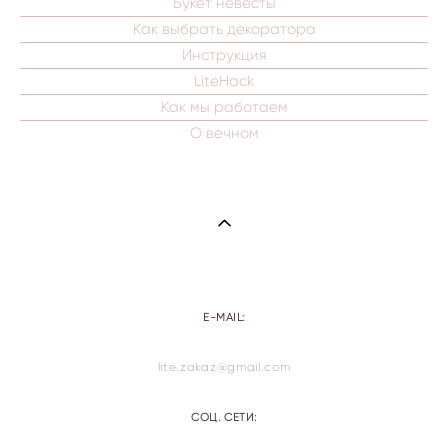
Букет невесты
Как выбрать декоратора
Инструкция
LiteHack
Как мы работаем
О вечном
E-MAIL:
lite.zakaz@gmail.com
СОЦ. СЕТИ: