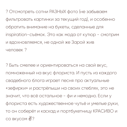
? Отсмотреть сотни РАЗНЫХ фото (не забываем
фильтровать картинки за текущий год), и особенно
обратить внимание на букеты, сделанные для
inspiration-съёмок. Это как мода от кутюр - смотрим
и вдохновляемся, не одной же Зарой жив
человек ?
? Быть смелее и ориентироваться на свой вкус,
помноженный на вкус флориста. И пусть из каждого
свадебного блога играет песня про актуальные
«зефирки» и растрёпыши на своих стеблях, это не
значит, что всё остальное - фи и немодно. Если у
флориста есть художественное чутьё и умелые руки,
то он соберёт и каскад и портбукетницу КРАСИВО и
со вкусом ✌?