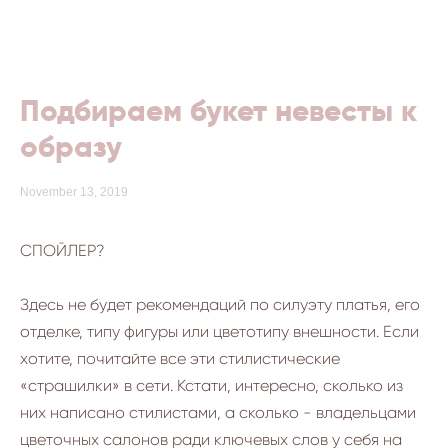
ЛЕГКИЙ ДЕКОР | LITE DECOR
Подбираем букет невесты к
образу
November 13, 2019
СПОЙЛЕР?
Здесь не будет рекомендаций по силуэту платья, его
отделке, типу фигуры или цветотипу внешности. Если
хотите, почитайте все эти стилистические
«страшилки» в сети. Кстати, интересно, сколько из
них написано стилистами, а сколько - владельцами
цветочных салонов ради ключевых слов у себя на