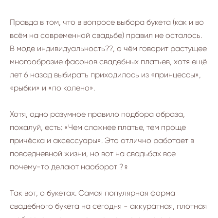
Правда в том, что в вопросе выбора букета (как и во
всём на современной свадьбе) правил не осталось.
В моде индивидуальность?‍?, о чём говорит растущее
многообразие фасонов свадебных платьев, хотя ещё
лет 6 назад выбирать приходилось из «принцессы»,
«рыбки» и «по колено».
Хотя, одно разумное правило подбора образа,
пожалуй, есть: «Чем сложнее платье, тем проще
причёска и аксессуары». Это отлично работает в
повседневной жизни, но вот на свадьбах все
почему-то делают наоборот ?‍♀️
Так вот, о букетах. Самая популярная форма
свадебного букета на сегодня - аккуратная, плотная