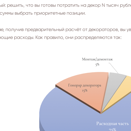
й: решить, что вы готовы потратить на декор N тысяч рубл
 суммы выбрать приоритетные позиции.
е, получив предварительный расчёт от декораторов, вы ув
ующие расходы. Как правило, они распределяются так: