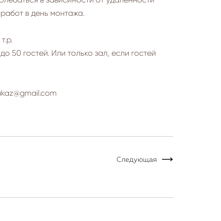
 работ в день монтажа.
т.р.
о 50 гостей. Или только зал, если гостей
akaz@gmail.com
Следующая