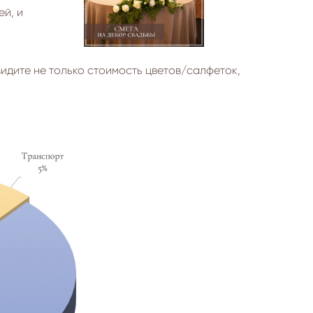
ей, и
идите не только стоимость цветов/салфеток,