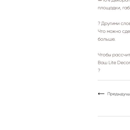
площадки, габ
? Другими слов
Что можно сде
больше.
Чтобы рассчит
Ваш Lite Deco
?
Предыдущ