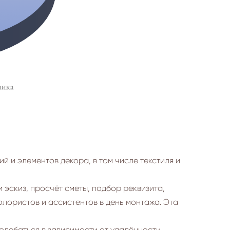
й и элементов декора, в том числе текстиля и
 эскиз, просчёт сметы, подбор реквизита,
флористов и ассистентов в день монтажа. Эта
олебаться в зависимости от удалённости