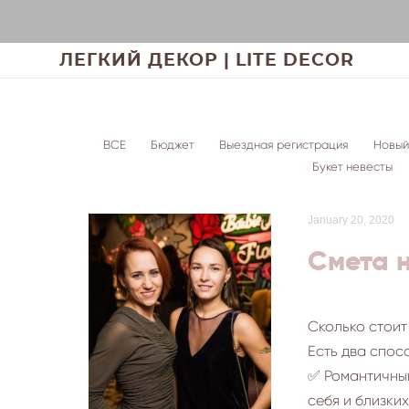
ЛЕГКИЙ ДЕКОР | LITE DECOR
ВСЕ
Бюджет
Выездная регистрация
Новый
Букет невесты
January 20, 2020
Смета 
Сколько стои
Есть два спос
✅ Романтичный
себя и близки