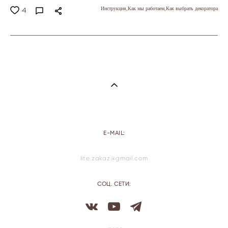
Инструкция,
Как мы работаем,
Как выбрать декоратора
4
E-MAIL:
lite.zakaz@gmail.com
СОЦ. СЕТИ: