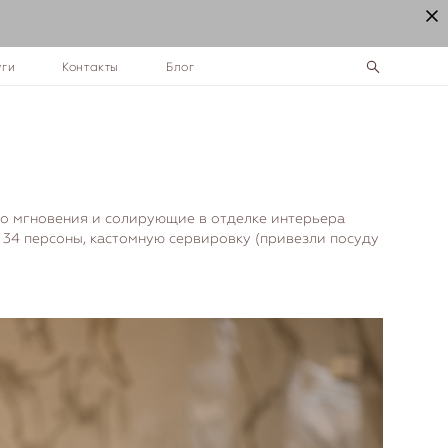
уги
Контакты
Блог
го мгновения и солирующие в отделке интерьера
 34 персоны, кастомную сервировку (привезли посуду